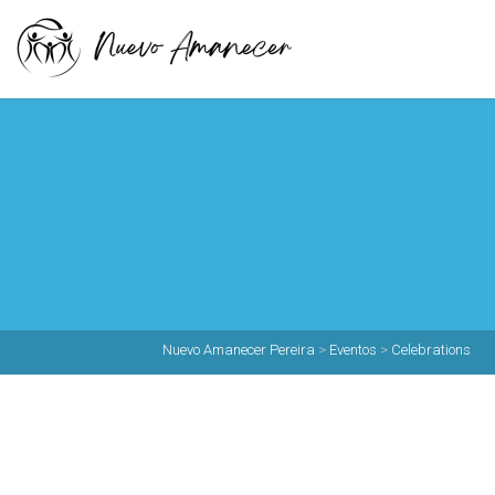
Nuevo Amanecer Pereira
>
Eventos
>
Celebrations