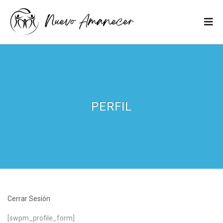
PERFIL
Cerrar Sesión
[swpm_profile_form]