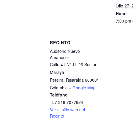
julio 27,
Hora:
7:00 pm 
RECINTO
Auditorio Nuevo
Amanecer
Calle 41 Nº 11-26 Sector
Maraya
Pereira
,
Risaralda
660001
Colombia
+ Google Map
Teléfono
+57 318 7077624
Ver el sitio web del
Recinto