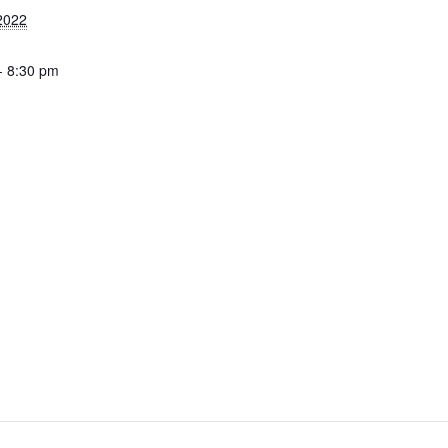
 2022
- 8:30 pm