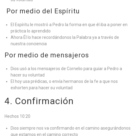
Por medio del Espíritu
El Espíritu le mostró a Pedro la forma en que él iba a poner en
práctica lo aprendido
Ahora Él lo hace recordándonos la Palabra ya a través de
nuestra conciencia
Por medio de mensajeros
Dios usó a los mensajeros de Cornelio para guiar a Pedro a
hacer su voluntad
El hoy usa prédicas, o envía hermanos de la fe a que nos
exhorten para hacer su voluntad
4. Confirmación
Hechos 10:20
Dios siempre nos va confirmando en el camino asegurándonos
que estamos en el camino correcto