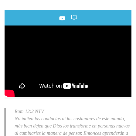
Rom 12:2 NTV
No imiten las conductas ni las costumbres de este mundo,
más bien dejen que Dios los transforme en personas nuevas
al cambiarles la manera de pensar. Entonces aprenderán a