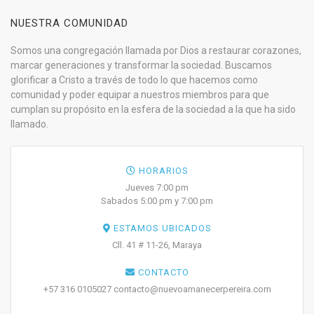
NUESTRA COMUNIDAD
Somos una congregación llamada por Dios a restaurar corazones,
marcar generaciones y transformar la sociedad. Buscamos
glorificar a Cristo a través de todo lo que hacemos como
comunidad y poder equipar a nuestros miembros para que
cumplan su propósito en la esfera de la sociedad a la que ha sido
llamado.
HORARIOS
Jueves 7:00 pm
Sabados 5:00 pm y 7:00 pm
ESTAMOS UBICADOS
Cll. 41 # 11-26, Maraya
CONTACTO
+57 316 0105027 contacto@nuevoamanecerpereira.com