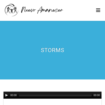
STORMS
00:00
00:00