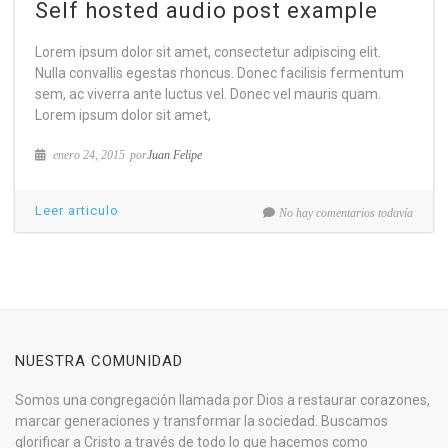
Self hosted audio post example
Lorem ipsum dolor sit amet, consectetur adipiscing elit.
Nulla convallis egestas rhoncus. Donec facilisis fermentum
sem, ac viverra ante luctus vel. Donec vel mauris quam.
Lorem ipsum dolor sit amet,
enero 24, 2015
por
Juan Felipe
Leer articulo
No hay comentarios todavía
NUESTRA COMUNIDAD
Somos una congregación llamada por Dios a restaurar corazones,
marcar generaciones y transformar la sociedad. Buscamos
glorificar a Cristo a través de todo lo que hacemos como