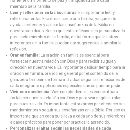
fomente un momento de paz y tranquilidad para cada
miembro de la familia.
Leer y reflexionar en las Escrituras
: Es importante leer y
reflexionar en las Escrituras como una familia, ya que esto
ayuda a entender y aplicar las enseñanzas de la Biblia en
nuestra vida diaria. Busca que esta reflexión sea personalizada
para cada miembro de la familia, de tal forma que los otros
integrantes de la familia puedan dar sugerencias o ampliar la
reflexión.
Orar en familia:
La oración en familia es esencial para
fortalecer nuestra relación con Dios y para recibir su guía y
dirección en nuestra vida. Es importante dedicar tiempo para la
oración en familia, orando en general por el contenido de la
guía, pero también de forma individual según las reflexiones de
cada integrante o peticiones especiales que se puedan pedir.
Vivir con obediencia:
Vivir con obediencia es esencial para
fortalecer nuestra relación con Dios y para vivir según su plan
para nuestra vida. Es importante esforzarnos por obedecer sus
mandamientos y seguir sus enseñanzas en la Biblia. Por eso es
importante que en cada guía lleva a cada uno de sus miembros
a pasos prácticos para poner por practica lo aprendido.
Personalizar el altar según las necesidades de cada