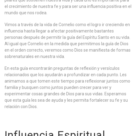
pilares que sostienen nuestra vida y cada uno es importante para
el crecimiento de nuestra fe y para ser una influencia positiva en el
mundo que nos rodea.
Vimos a través de la vida de Cornelio como el logro ir creciendo en
influencia hasta llegar a afectar positivamente bastantes
personas después de permitir la guía del Espíritu Santo en su vida.
Al igual que Cornelio en la medida que permitimos la guía de Dios
en el orden correcto, veremos como Dios se manifiesta de formas
sobrenaturales en nuestra vida.
En esta guía encontrarán preguntas de reflexión y versículos
relacionados que los ayudarán a profundizar en cada punto. Les
animamos a que tomen este tiempo para reflexionar juntos como
familia y busquen como juntos pueden crecer para ver y
experimentar cosas grandes de Dios para sus vidas. Esperamos
que esta guía les sea de ayuda y les permita fortalecer su fe y su
relación con Dios.
Influencia Espiritual