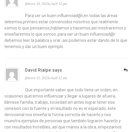
febrero 10, 2023a las9:32 pm
Para ser un buen influenciad@r,en todas las áreas
debemos,primero estar convencidos nosotros que realmente
somos lo que pensamos,hablamos y hacemos,así mostraremos y
enseñaremos lo que somos ,para ser un buen influenciad@r
debemos leer la palabra y orar ,asi podemos estar dando de lo que
tenemos.y dar un buen ejemplo.
David Rialpe says
febrero 15, 2023a las8:32 am
Que importante saber que todo tiene un orden, en
ocasiones queremos influenciar y llegar a lugares de afuera,
llámese familia, trabajo, sociedad sin antes lograr tener esa
conexión con la fuente y el resultado no es el esperado, este
devocional nos enseña la forma correcta de hacerlo y nos
muestra ejemplos de personas que también lograron hacerlo y
con resultados Increíbles, así que manos a la obra, empezamos