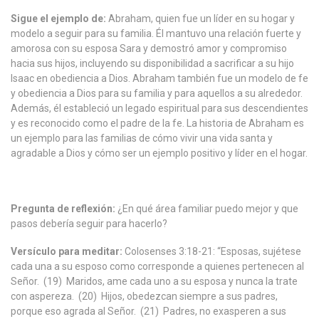
Sigue el ejemplo de:
Abraham, quien fue un líder en su hogar y
modelo a seguir para su familia. Él mantuvo una relación fuerte y
amorosa con su esposa Sara y demostró amor y compromiso
hacia sus hijos, incluyendo su disponibilidad a sacrificar a su hijo
Isaac en obediencia a Dios. Abraham también fue un modelo de fe
y obediencia a Dios para su familia y para aquellos a su alrededor.
Además, él estableció un legado espiritual para sus descendientes
y es reconocido como el padre de la fe. La historia de Abraham es
un ejemplo para las familias de cómo vivir una vida santa y
agradable a Dios y cómo ser un ejemplo positivo y líder en el hogar.
Pregunta de reflexión:
¿En qué área familiar puedo mejor y que
pasos debería seguir para hacerlo?
Versículo para meditar:
Colosenses 3:18-21: “Esposas, sujétese
cada una a su esposo como corresponde a quienes pertenecen al
Señor. (19) Maridos, ame cada uno a su esposa y nunca la trate
con aspereza. (20) Hijos, obedezcan siempre a sus padres,
porque eso agrada al Señor. (21) Padres, no exasperen a sus