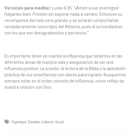
Versículo para meditar:
Lucas 6:35: “¡Amen a sus enemigos!
Háganles bien. Presten sin esperar nada a cambio. Entonces su
recompensa del cielo será grande, y se estarán comportando
verdaderamente como hijos del Altísimo, pues él es bondadoso
con los que son desagradecidos y perversos.”
Es importante tener en cuenta la influencia que tenemos en las
diferentes áreas de nuestra vida y asegurarnos de ser una
influencia positiva. La oración, la lectura de la Biblia y la aplicación
práctica de sus enseñanzas son claves para lograrlo. Busquemos
siempre estar en el orden correcto de influencia, como reflejo de
nuestra relación con Dios.
Espiritual
,
Familiar
,
Laboral
,
Social