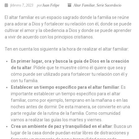
febrero 7, 2023
por
Juan Felipe
Altar Familiar
,
Serie Sacerdocio
El altar familiar es un espacio sagrado donde la familia se reúne
para adorar a Dios y fortalecer su relación con él, donde se puede
cultivar el amor y la obediencia a Dios y donde se puede aprender
a vivir de acuerdo con los principios cristianos.
Ten en cuenta los siguiente a la hora de realizar el altar familiar:
En primer lugar, ora y busca la guía de Dios en la creación
de tu altar
. Pídele que te muestre cómo él quiere que sea y
cómo puede ser utilizado para fortalecer tu relación con él y
con tu familia.
Establecer un tiempo específico para el altar familiar
: Es
importante establecer un tiempo específico para el altar
familiar, como por ejemplo, temprano en la mañana o en las
noches antes de dormir. De esta manera, se convierte en una
parte regular de la rutina de la familia. Como comunidad
vamos a realizar las guías los martes y viernes.
Crea un ambiente de paz y tranquilidad en el altar
: Busca un
lugar de la casa donde puedan estar libres de distracciones y