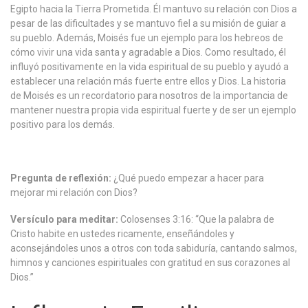
Egipto hacia la Tierra Prometida. Él mantuvo su relación con Dios a
pesar de las dificultades y se mantuvo fiel a su misión de guiar a
su pueblo. Además, Moisés fue un ejemplo para los hebreos de
cómo vivir una vida santa y agradable a Dios. Como resultado, él
influyó positivamente en la vida espiritual de su pueblo y ayudó a
establecer una relación más fuerte entre ellos y Dios. La historia
de Moisés es un recordatorio para nosotros de la importancia de
mantener nuestra propia vida espiritual fuerte y de ser un ejemplo
positivo para los demás.
Pregunta de reflexión:
¿Qué puedo empezar a hacer para
mejorar mi relación con Dios?
Versículo para meditar:
Colosenses 3:16: “Que la palabra de
Cristo habite en ustedes ricamente, enseñándoles y
aconsejándoles unos a otros con toda sabiduría, cantando salmos,
himnos y canciones espirituales con gratitud en sus corazones al
Dios.”