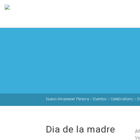
Nuevo Amanecer Pereira
>
Eventos
>
Celebrations
>
D
Dia de la madre
¡M
Ve