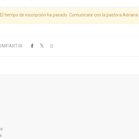
El tiempo de inscripción ha pasado. Comunícate con la pastora Adrian
MPARTIR
os
a