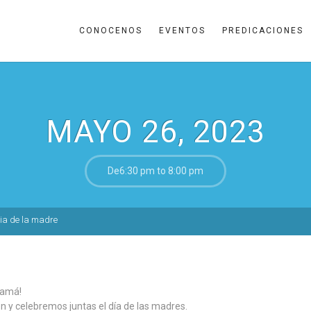
CONOCENOS
EVENTOS
PREDICACIONES
MAYO 26, 2023
De6:30 pm to 8:00 pm
ia de la madre
amá!
n y celebremos juntas el día de las madres.