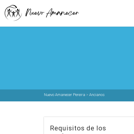
Nuevo Amanecer Pereira
>
Ancianos
Requisitos de los