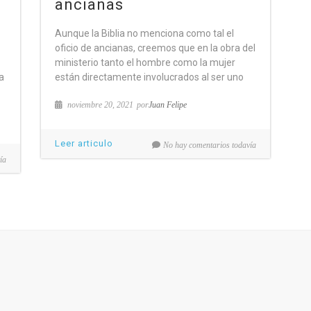
ancianas
Aunque la Biblia no menciona como tal el
oficio de ancianas, creemos que en la obra del
-
ministerio tanto el hombre como la mujer
a
están directamente involucrados al ser uno
noviembre 20, 2021
por
Juan Felipe
Leer articulo
No hay comentarios todavía
ía