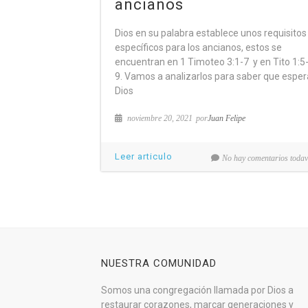
ancianos
Dios en su palabra establece unos requisitos
específicos para los ancianos, estos se
encuentran en 1 Timoteo 3:1-7 y en Tito 1:5
9. Vamos a analizarlos para saber que esper
Dios
noviembre 20, 2021
por
Juan Felipe
Leer articulo
No hay comentarios todav
NUESTRA COMUNIDAD
Somos una congregación llamada por Dios a
restaurar corazones, marcar generaciones y